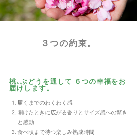
３つの約束。
桃､ぶどうを通して ６つの幸福をお
届けします。
届くまでのわくわく感
開けたときに広がる香りとサイズ感への驚き
と感動
食べ頃まで待つ楽しみ熟成時間