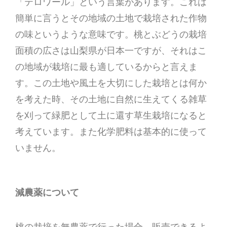
「テロワール」という言葉があります。これは
簡単に言うとその地域の土地で栽培された作物
の味というような意味です。桃とぶどうの栽培
面積の広さは山梨県が日本一ですが、それはこ
の地域が栽培に最も適しているからと言えま
す。この土地や風土を大切にした栽培とは何か
を考えた時、その土地に自然に生えてくる雑草
を刈って緑肥として土に還す草生栽培になると
考えています。また化学肥料は基本的に使って
いません。
減農薬について
桃の栽培を無農薬で行った場合、販売できるよ