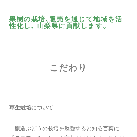
果樹の栽培､販売を通じて地域を活
性化し､ 山梨県に貢献します｡
こだわり
草生栽培について
醸造ぶどうの栽培を勉強すると知る言葉に