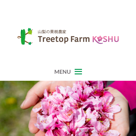
山梨県の果樹農家
TREETOP FARM KOSHU
MENU