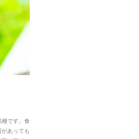
品種です。食
雨があっても