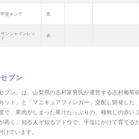
甲斐キング
黒
サンシャインレッ
赤
ド
ンセブン
セブン」は、山梨県の志村富男氏が運営する志村葡萄
カット」と「マニキュアフィンガー」交配し開発した
度で、果肉がしまった果汁たっぷりの、種無しの赤い
が高く、知る人ぞ知るブドウで、手塩にかけて育てる
付けています。