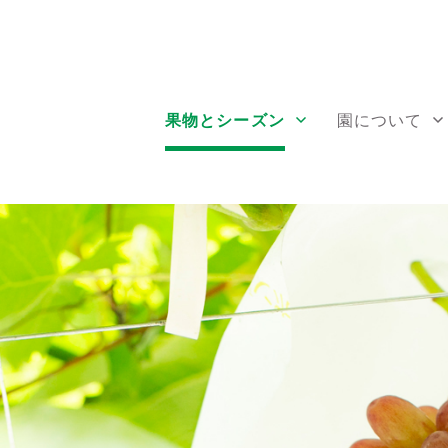
果物とシーズン
園について