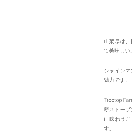
山梨県は、
て美味しい
シャインマ
魅力です。
Treeto
薪ストーブ
に味わうこ
す。