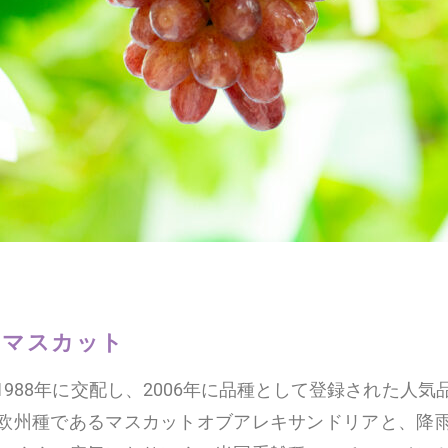
ンマスカット
1988年に交配し、2006年に品種として登録された人気
欧州種であるマスカットオブアレキサンドリアと、降