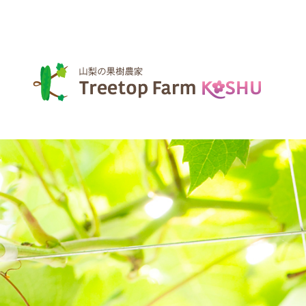
TREETOP FARM KOSHU
山梨県の果樹農家