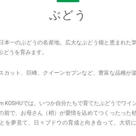
ぶどう
日本一のぶどうの名産地。広大なぶどう畑と恵まれた
ぶどうを育みます。
スカット、巨峰、クイーンセブンなど、豊富な品種が
p Farm KOSHUでは、いつか自分たちで育てたぶどうでワ
の前で、お母さん（梢）が愛情を込めてつくったった
とを夢見て、日々ブドウの育成と向き合って、大切