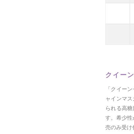
クイー
「クイーン
ャインマス
られる高糖
す。
希少性
売のみ受け